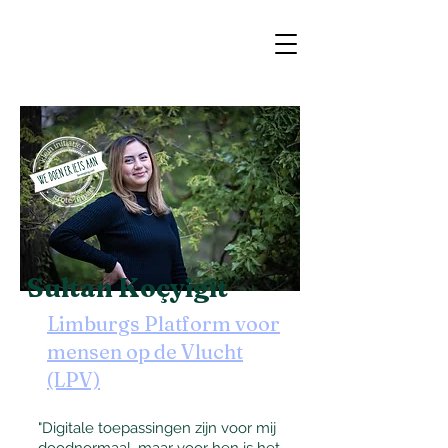
Sultan Koçyigit
Limburgs Platform voor
mensen op de Vlucht
(LPV)
"Digitale toepassingen zijn voor mij