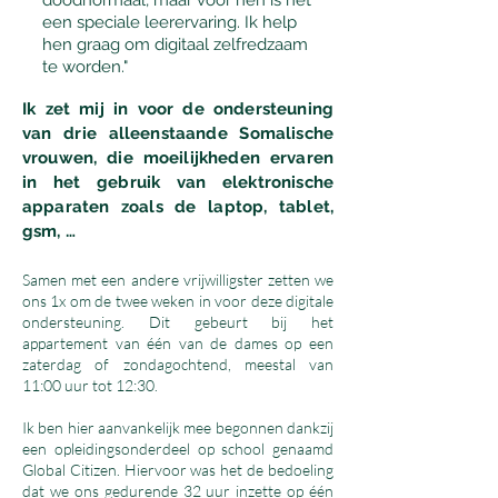
doodnormaal, maar voor hen is het
een speciale leerervaring. Ik help
hen graag om digitaal zelfredzaam
te worden."
Ik zet mij in voor de ondersteuning
van drie alleenstaande Somalische
vrouwen, die moeilijkheden ervaren
in het gebruik van elektronische
apparaten zoals de laptop, tablet,
gsm, …
Samen met een andere vrijwilligster zetten we
ons 1x om de twee weken in voor deze digitale
ondersteuning. Dit gebeurt bij het
appartement van één van de dames op een
zaterdag of zondagochtend, meestal van
11:00 uur tot 12:30.
Ik ben hier aanvankelijk mee begonnen dankzij
een opleidingsonderdeel op school genaamd
Global Citizen. Hiervoor was het de bedoeling
dat we ons gedurende 32 uur inzette op één