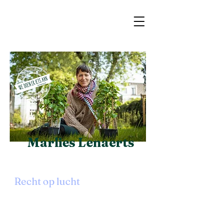
Marlies Lenaerts
Recht op lucht