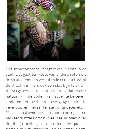
Het gemotoriseerd vraagt teveel ruimte in de
stad. Dat gaat ten koste van andere rollen die
de straten moeten vervullen in een stad. Want
de straat is immers ook een plek bij uitstek om
te vergroenen, te ontharden zodat water
natuurlijk in de bodem kan, actief te bewegen,
kinderen vrijheid en bewegingsruimte te
geven, buren mekaar te laten ontmoeten etc.
Maar autoverkeer (doorstroming en
parkeerruimte) komt bij veel beslissingen over
de (her)inrichting van straten -en publiek
domein in het algemeen- op de eerste plaats.