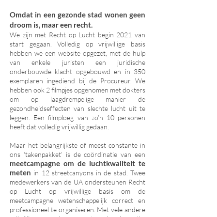
Omdat in een gezonde stad wonen geen
droom is, maar een recht.
We zijn met Recht op Lucht begin 2021 van
start gegaan. Volledig op vrijwillige basis
hebben we een website opgezet, met de hulp
van enkele juristen een juridische
onderbouwde klacht opgebouwd en in 350
exemplaren ingediend bij de Procureur. We
hebben ook 2 filmpjes opgenomen met dokters
om op laagdrempelige manier de
gezondheidseffecten van slechte lucht uit te
leggen. Een filmploeg van zo’n 10 personen
heeft dat volledig vrijwillig gedaan.
Maar het belangrijkste of meest constante in
ons ‘takenpakket’ is de coördinatie van een
meetcampagne om de luchtkwaliteit te
meten
in 12 streetcanyons in de stad. Twee
medewerkers van de UA ondersteunen Recht
op Lucht op vrijwillige basis om de
meetcampagne wetenschappelijk correct en
professioneel te organiseren. Met vele andere