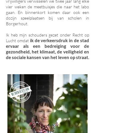
vrijwilligers verwisselen we twee jaar lang elke
vier weken de meetbuisjes die naar het labo
gaan. En binnenkort komen daar ook een
dozijn speelplaatsen bij van scholen in
Borgerhout.
Ik heb mijn schouders gezet onder Recht op
ik de verkeersdruk in de stad
Lucht omdat
ervaar als een bedreiging voor de
gezondheid, het klimaat, de veiligheid en
de sociale kansen van het leven op straat.