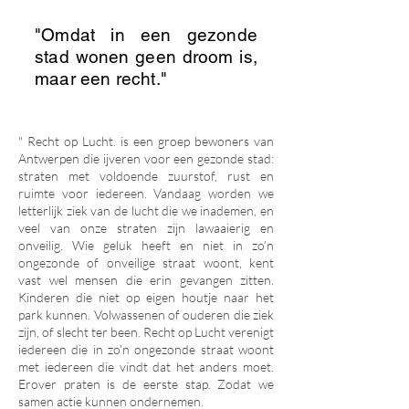
"Omdat in een gezonde
stad wonen geen droom is,
maar een recht."
" Recht op Lucht. is een groep bewoners van
Antwerpen die ijveren voor een gezonde stad:
straten met voldoende zuurstof, rust en
ruimte voor iedereen. Vandaag worden we
letterlijk ziek van de lucht die we inademen, en
veel van onze straten zijn lawaaierig en
onveilig. Wie geluk heeft en niet in zo’n
ongezonde of onveilige straat woont, kent
vast wel mensen die erin gevangen zitten.
Kinderen die niet op eigen houtje naar het
park kunnen. Volwassenen of ouderen die ziek
zijn, of slecht ter been. Recht op Lucht verenigt
iedereen die in zo’n ongezonde straat woont
met iedereen die vindt dat het anders moet.
Erover praten is de eerste stap. Zodat we
samen actie kunnen ondernemen.