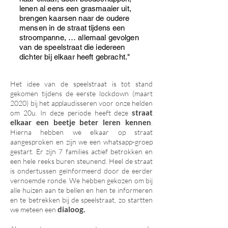
lenen al eens een grasmaaier uit,
brengen kaarsen naar de oudere
mensen in de straat tijdens een
stroompanne, … allemaal gevolgen
van de speelstraat die iedereen
dichter bij elkaar heeft gebracht."
Het idee van de speelstraat is tot stand
gekomen tijdens de eerste lockdown (maart
2020) bij het applaudisseren voor onze helden
straat
om 20u. In deze periode heeft deze
elkaar een beetje beter leren kennen
.
Hierna hebben we elkaar op straat
aangesproken en zijn we een whatsapp-groep
gestart. Er zijn 7 families actief betrokken en
een hele reeks buren steunend. Heel de straat
is ondertussen geïnformeerd door de eerder
vernoemde ronde. We hebben gekozen om bij
alle huizen aan te bellen en hen te informeren
en te betrekken bij de speelstraat, zo startten
dialoog.
we meteen een