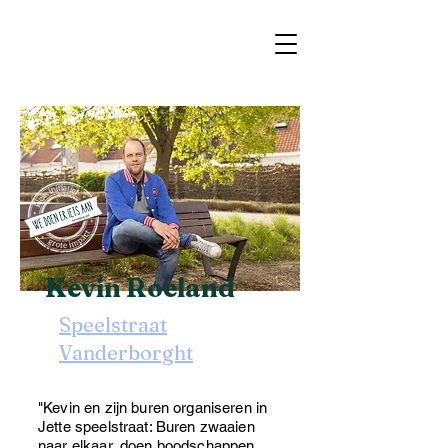
Kevin Roeland
Speelstraat
Vanderborght
"Kevin en zijn buren organiseren in
Jette speelstraat: Buren zwaaien
naar elkaar, doen boodschappen,