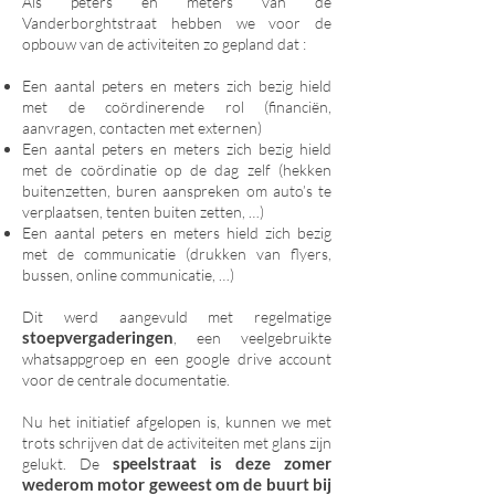
Als peters en meters van de
Vanderborghtstraat hebben we voor de
opbouw van de activiteiten zo gepland dat :
Een aantal peters en meters zich bezig hield
met de coördinerende rol (financiën,
aanvragen, contacten met externen)
Een aantal peters en meters zich bezig hield
met de coördinatie op de dag zelf (hekken
buitenzetten, buren aanspreken om auto’s te
verplaatsen, tenten buiten zetten, …)
Een aantal peters en meters hield zich bezig
met de communicatie (drukken van flyers,
bussen, online communicatie, …)
Dit werd aangevuld met regelmatige
stoepvergaderingen
, een veelgebruikte
whatsappgroep en een google drive account
voor de centrale documentatie.
Nu het initiatief afgelopen is, kunnen we met
trots schrijven dat de activiteiten met glans zijn
speelstraat is deze zomer
gelukt. De
wederom motor geweest om de buurt bij