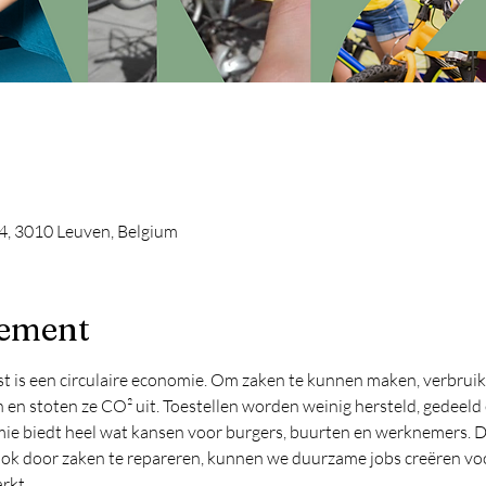
4, 3010 Leuven, Belgium
nement
 is een circulaire economie. Om zaken te kunnen maken, verbruikt
 en stoten ze CO² uit. Toestellen worden weinig hersteld, gedeeld 
mie biedt heel wat kansen voor burgers, buurten en werknemers. Dee
k door zaken te repareren, kunnen we duurzame jobs creëren voo
rkt.