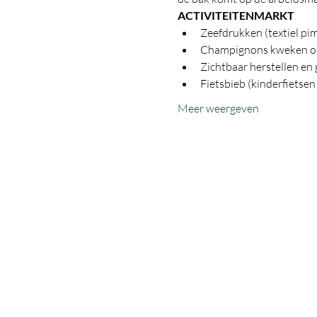
ACTIVITEITENMARKT
Zeefdrukken (textiel pi
Champignons kweken op k
Zichtbaar herstellen en
Fietsbieb (kinderfietsen
Meer weergeven