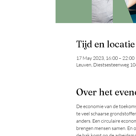
Tijd en locatie
17 May 2023, 16:00 – 22:00
Leuven, Diestsesteenweg 10
Over het eve
De economie van de toekomst
te veel schaarse grondstoffen
anders. Een circulaire econo
brengen mensen samen. En oo
de bak komt op de arbeidsma