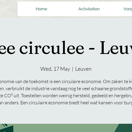
Home
Activiteiten
Vori
ee circulee - Le
Wed, 17 May
  |  
Leuven
onomie van de toekomst is een circulaire economie. Om zaken te 
n, verbruikt de industrie vandaag nog te veel schaarse grondstoff
ze CO² uit. Toestellen worden weinig hersteld, gedeeld en hergebru
an anders. Een circulaire economie biedt heel wat kansen voor bur