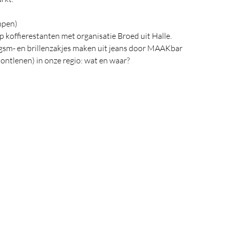
mpen)
offierestanten met organisatie Broed uit Halle.
 gsm- en brillenzakjes maken uit jeans door MAAKbar
 ontlenen) in onze regio: wat en waar?